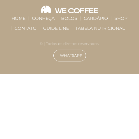
HOME
CONHEÇA
BOLOS
CARDÁPIO
SHOP
CONTATO
GUIDE LINE
TABELA NUTRICIONAL
©
| Todos os direitos reservados.
WHATSAPP