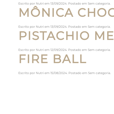
Escrito por
Nutri
em
13/09/2024
. Postado em
Sem categoria
.
MÔNICA CHO
Escrito por
Nutri
em
13/09/2024
. Postado em
Sem categoria
.
PISTACHIO ME
Escrito por
Nutri
em
12/09/2024
. Postado em
Sem categoria
.
FIRE BALL
Escrito por
Nutri
em
15/08/2024
. Postado em
Sem categoria
.