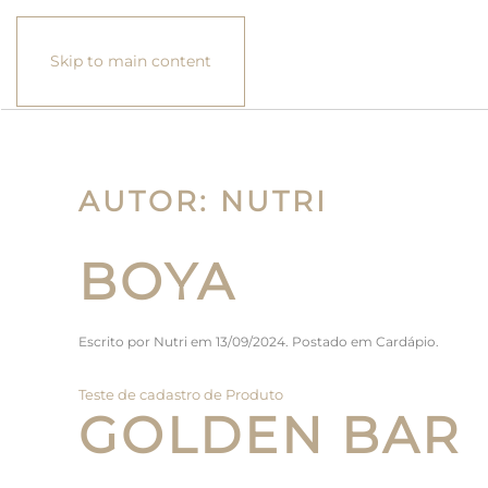
Skip to main content
AUTOR:
NUTRI
BOYA
Escrito por
Nutri
em
13/09/2024
. Postado em
Cardápio
.
Teste de cadastro de Produto
GOLDEN BAR