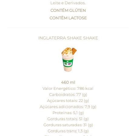
Leite e Derivados.
CONTÉM GLÚTEN
CONTÉM LACTOSE
INGLATERRA SHAKE SHAKE
460 ml
Valor Energético: 786 kcal
Carboidratos: 77 (g)
Açúcares totais: 22 (g)
Açúcares adicionados: 7,9 (g)
Proteínas: 5,1 (g)
Gorduras totais: 51 (g)
Gorduras saturadas: 31 (g)
Gorduras trans: 1,3 (g)