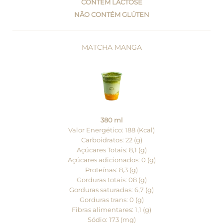
CONTÉM LACTOSE
NÃO CONTÉM GLÚTEN
MATCHA MANGA
380 ml
Valor Energético: 188 (Kcal)
Carboidratos: 22 (g)
Açúcares Totais: 8,1 (g)
Açúcares adicionados: 0 (g)
Proteínas: 8,3 (g)
Gorduras totais: 08 (g)
Gorduras saturadas: 6,7 (g)
Gorduras trans: 0 (g)
Fibras alimentares: 1,1 (g)
Sódio: 173 (mg)