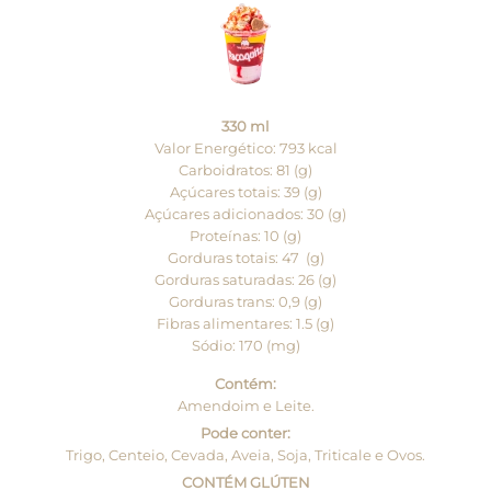
330 ml
Valor Energético: 793 kcal
Carboidratos: 81 (g)
Açúcares totais: 39 (g)
Açúcares adicionados: 30 (g)
Proteínas: 10 (g)
Gorduras totais: 47 (g)
Gorduras saturadas: 26 (g)
Gorduras trans: 0,9 (g)
Fibras alimentares: 1.5 (g)
Sódio: 170 (mg)
Contém:
Amendoim e Leite.
Pode conter:
Trigo, Centeio, Cevada, Aveia, Soja, Triticale e Ovos.
CONTÉM GLÚTEN