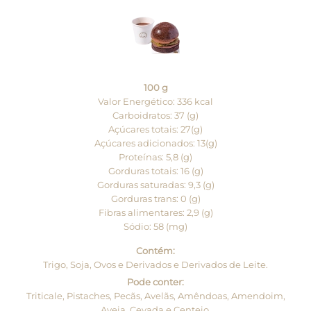
100 g
Valor Energético: 336 kcal
Carboidratos: 37 (g)
Açúcares totais: 27(g)
Açúcares adicionados: 13(g)
Proteínas: 5,8 (g)
Gorduras totais: 16 (g)
Gorduras saturadas: 9,3 (g)
Gorduras trans: 0 (g)
Fibras alimentares: 2,9 (g)
Sódio: 58 (mg)
Contém:
Trigo, Soja, Ovos e Derivados e Derivados de Leite.
Pode conter:
Triticale, Pistaches, Pecãs, Avelãs, Amêndoas, Amendoim,
Aveia, Cevada e Centeio.