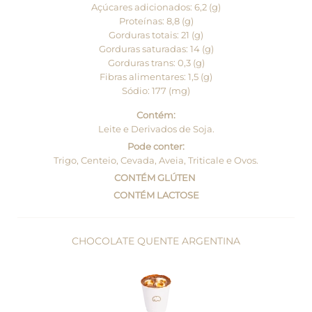
Açúcares adicionados: 6,2 (g)
Proteínas: 8,8 (g)
Gorduras totais: 21 (g)
Gorduras saturadas: 14 (g)
Gorduras trans: 0,3 (g)
Fibras alimentares: 1,5 (g)
Sódio: 177 (mg)
Contém:
Leite e Derivados de Soja.
Pode conter:
Trigo, Centeio, Cevada, Aveia, Triticale e Ovos.
CONTÉM GLÚTEN
CONTÉM LACTOSE
CHOCOLATE QUENTE ARGENTINA