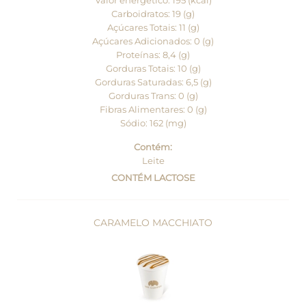
Valor energético: 195 (kcal)
Carboidratos: 19 (g)
Açúcares Totais: 11 (g)
Açúcares Adicionados: 0 (g)
Proteínas: 8,4 (g)
Gorduras Totais: 10 (g)
Gorduras Saturadas: 6,5 (g)
Gorduras Trans: 0 (g)
Fibras Alimentares: 0 (g)
Sódio: 162 (mg)
Contém:
Leite
CONTÉM LACTOSE
CARAMELO MACCHIATO