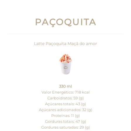
PAÇOQUITA
Latte Paçoquita Maçã do amor
330 ml
Valor Energético: 718 kcal
Carboidratos: 59 (g)
Açúcares totais: 43 (g)
Açúcares adicionados: 32 (g)
Proteínas: 11 (g)
Gorduras totais: 47 (g)
Gorduras saturadas: 29 (g)