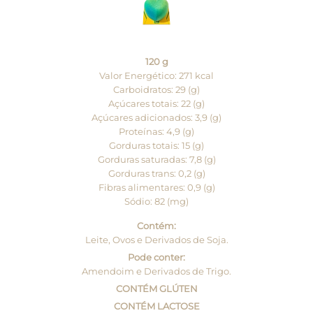
120 g
Valor Energético: 271 kcal
Carboidratos: 29 (g)
Açúcares totais: 22 (g)
Açúcares adicionados: 3,9 (g)
Proteínas: 4,9 (g)
Gorduras totais: 15 (g)
Gorduras saturadas: 7,8 (g)
Gorduras trans: 0,2 (g)
Fibras alimentares: 0,9 (g)
Sódio: 82 (mg)
Contém:
Leite, Ovos e Derivados de Soja.
Pode conter:
Amendoim e Derivados de Trigo.
CONTÉM GLÚTEN
CONTÉM LACTOSE