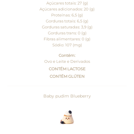
Açúcares totais: 27 (g)
Açúcares adicionados: 20 (g)
Proteínas: 6,5 (g)
Gorduras totais: 6,5 (g)
Gorduras saturadas: 3,9 (g)
Gorduras trans: 0 (g)
Fibras alimentares: 0 (g)
Sódio: 107 (mg)
Contém:
Ovo e Leite e Derivados
CONTÉM LACTOSE
CONTÉM GLÚTEN
Baby pudim Blueberry