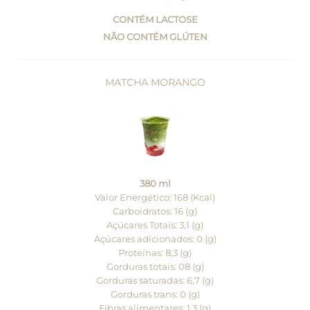
CONTÉM LACTOSE
NÃO CONTÉM GLÚTEN
MATCHA MORANGO
380 ml
Valor Energético: 168 (Kcal)
Carboidratos: 16 (g)
Açúcares Totais: 3,1 (g)
Açúcares adicionados: 0 (g)
Proteínas: 8,3 (g)
Gorduras totais: 08 (g)
Gorduras saturadas: 6,7 (g)
Gorduras trans: 0 (g)
Fibras alimentares: 1,3 (g)