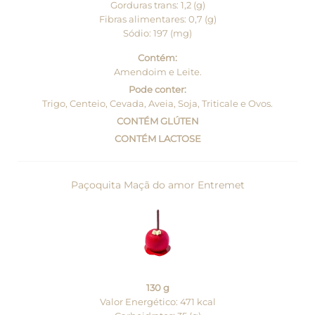
Gorduras trans: 1,2 (g)
Fibras alimentares: 0,7 (g)
Sódio: 197 (mg)
Contém:
Amendoim e Leite.
Pode conter:
Trigo, Centeio, Cevada, Aveia, Soja, Triticale e Ovos.
CONTÉM GLÚTEN
CONTÉM LACTOSE
Paçoquita Maçã do amor Entremet
130 g
Valor Energético: 471 kcal