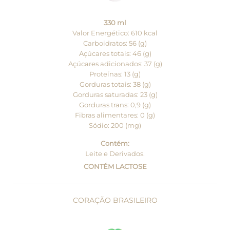
330 ml
Valor Energético: 610 kcal
Carboidratos: 56 (g)
Açúcares totais: 46 (g)
Açúcares adicionados: 37 (g)
Proteínas: 13 (g)
Gorduras totais: 38 (g)
Gorduras saturadas: 23 (g)
Gorduras trans: 0,9 (g)
Fibras alimentares: 0 (g)
Sódio: 200 (mg)
Contém:
Leite e Derivados.
CONTÉM LACTOSE
CORAÇÃO BRASILEIRO