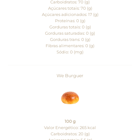
Carboidratos: 70 (g)
Açúcares totais: 70 (g)
Açúcares adicionados: 17 (g)
Proteínas: 0 (g)
Gorduras totais: 0 (g)
Gorduras saturadas: 0 (g)
Gorduras trans: 0 (g)
Fibras alimentares: 0 (g)
Sódio: 0 (mg)
We Burguer
100 g
Valor Energético: 265 kcal
Carboidratos: 20 (g)