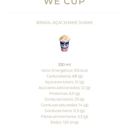
WE CUP
BRASIL AÇAÍ SHAKE SHAKE
330 ml
Valor Energético: 515 kcal
Carboidratos: 68 (g)
Açúcares totais: 21 (g)
Açúcares adicionados: 12 (g)
Proteínas: 6,9 (g)
Gorduras totais: 23 (g)
Gorduras saturadas: 14 (g)
Gorduras trans: 0,5 (g)
Fibras alimentares: 3,3 (g)
Sódio: 120 (mg)