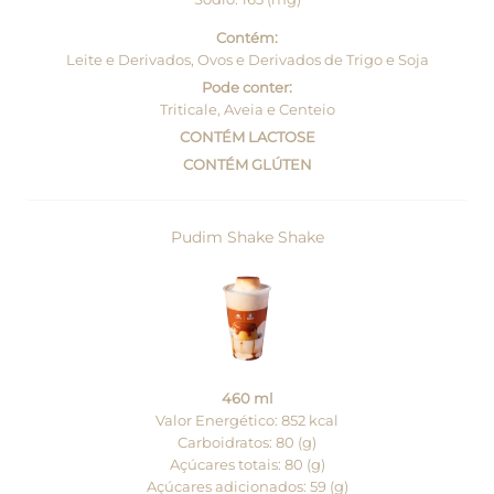
Contém:
Leite e Derivados, Ovos e Derivados de Trigo e Soja
Pode conter:
Triticale, Aveia e Centeio
CONTÉM LACTOSE
CONTÉM GLÚTEN
Pudim Shake Shake
460 ml
Valor Energético: 852 kcal
Carboidratos: 80 (g)
Açúcares totais: 80 (g)
Açúcares adicionados: 59 (g)