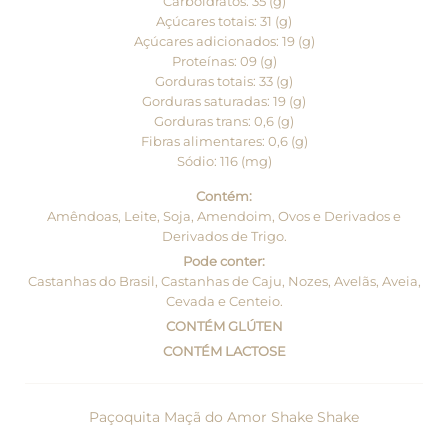
Carboidratos: 35 (g)
Açúcares totais: 31 (g)
Açúcares adicionados: 19 (g)
Proteínas: 09 (g)
Gorduras totais: 33 (g)
Gorduras saturadas: 19 (g)
Gorduras trans: 0,6 (g)
Fibras alimentares: 0,6 (g)
Sódio: 116 (mg)
Contém:
Amêndoas, Leite, Soja, Amendoim, Ovos e Derivados e
Derivados de Trigo.
Pode conter:
Castanhas do Brasil, Castanhas de Caju, Nozes, Avelãs, Aveia,
Cevada e Centeio.
CONTÉM GLÚTEN
CONTÉM LACTOSE
Paçoquita Maçã do Amor Shake Shake