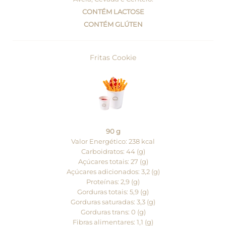
CONTÉM LACTOSE
CONTÉM GLÚTEN
Fritas Cookie
90 g
Valor Energético: 238 kcal
Carboidratos: 44 (g)
Açúcares totais: 27 (g)
Açúcares adicionados: 3,2 (g)
Proteínas: 2,9 (g)
Gorduras totais: 5,9 (g)
Gorduras saturadas: 3,3 (g)
Gorduras trans: 0 (g)
Fibras alimentares: 1,1 (g)