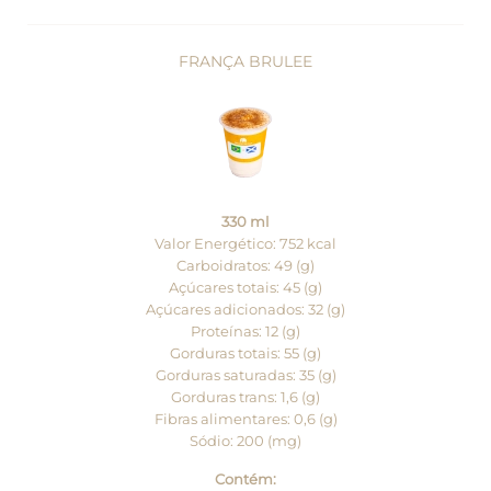
FRANÇA BRULEE
330 ml
Valor Energético: 752 kcal
Carboidratos: 49 (g)
Açúcares totais: 45 (g)
Açúcares adicionados: 32 (g)
Proteínas: 12 (g)
Gorduras totais: 55 (g)
Gorduras saturadas: 35 (g)
Gorduras trans: 1,6 (g)
Fibras alimentares: 0,6 (g)
Sódio: 200 (mg)
Contém: