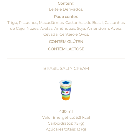
Contém:
Leite e Derivados.
Pode conter:
Trigo, Pistaches, Macadâmias, Castanhas do Brasil, Castanhas
de Caju, Nozes, Avelãs, Amêndoas, Soja, Amendoim, Aveia,
Cevada, Centeio e Ovos.
CONTÉM GLÚTEN
CONTÉM LACTOSE
BRASIL SALTY CREAM
430 ml
Valor Energético: 521 kcal
Carboidratos: 75 (g)
Açúcares totais: 13 (g)