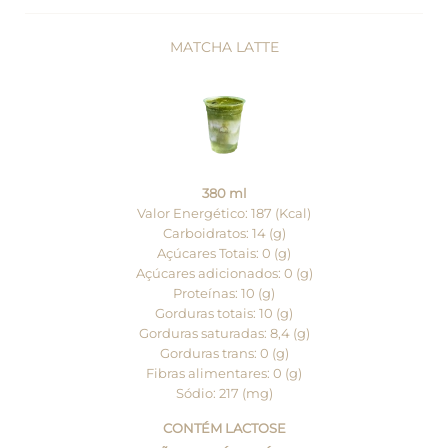
MATCHA LATTE
380 ml
Valor Energético: 187 (Kcal)
Carboidratos: 14 (g)
Açúcares Totais: 0 (g)
Açúcares adicionados: 0 (g)
Proteínas: 10 (g)
Gorduras totais: 10 (g)
Gorduras saturadas: 8,4 (g)
Gorduras trans: 0 (g)
Fibras alimentares: 0 (g)
Sódio: 217 (mg)
CONTÉM LACTOSE