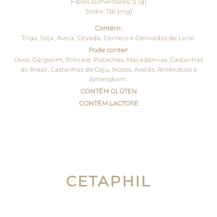
Fibras alimentares: 0 (g)
Sódio: 156 (mg)
Contém:
Trigo, Soja, Aveia, Cevada, Centeio e Derivados de Leite.
Pode conter:
Ovos, Gergelim, Triticale, Pistaches, Macadâmias, Castanhas
do Brasil, Castanhas de Caju, Nozes, Avelãs, Amêndoas e
Amendoim.
CONTÉM GLÚTEN
CONTÉM LACTOSE
CETAPHIL