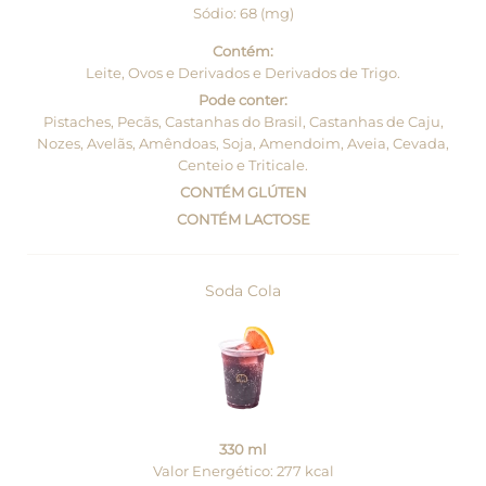
Sódio: 68 (mg)
Contém:
Leite, Ovos e Derivados e Derivados de Trigo.
Pode conter:
Pistaches, Pecãs, Castanhas do Brasil, Castanhas de Caju,
Nozes, Avelãs, Amêndoas, Soja, Amendoim, Aveia, Cevada,
Centeio e Triticale.
CONTÉM GLÚTEN
CONTÉM LACTOSE
Soda Cola
330 ml
Valor Energético: 277 kcal