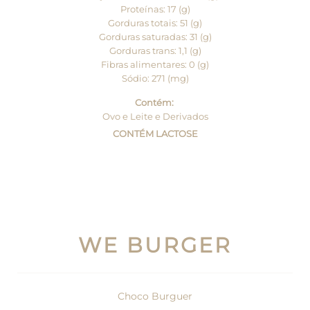
Proteínas: 17 (g)
Gorduras totais: 51 (g)
Gorduras saturadas: 31 (g)
Gorduras trans: 1,1 (g)
Fibras alimentares: 0 (g)
Sódio: 271 (mg)
Contém:
Ovo e Leite e Derivados
CONTÉM LACTOSE
WE BURGER
Choco Burguer