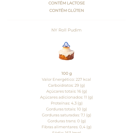
CONTÉM LACTOSE
CONTÉM GLÚTEN
NY Roll Pudim
100 g
Valor Energético: 227 kcal
Carboidratos: 29 (g)
Açúcares totais: 16 (g)
Açúcares adicionados: 11 (g)
Proteínas: 4,3 (g)
Gorduras totais: 10 (g)
Gorduras saturadas: 7,1 (g)
Gorduras trans: 0 (g)
Fibras alimentares: 0,4 (g)
Sódio: 163 (mg)