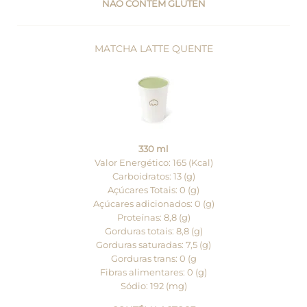
NÃO CONTÉM GLÚTEN
MATCHA LATTE QUENTE
330 ml
Valor Energético: 165 (Kcal)
Carboidratos: 13 (g)
Açúcares Totais: 0 (g)
Açúcares adicionados: 0 (g)
Proteínas: 8,8 (g)
Gorduras totais: 8,8 (g)
Gorduras saturadas: 7,5 (g)
Gorduras trans: 0 (g
Fibras alimentares: 0 (g)
Sódio: 192 (mg)