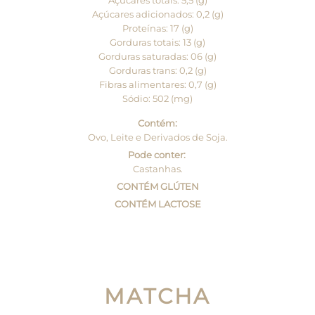
Açúcares totais: 5,5 (g)
Açúcares adicionados: 0,2 (g)
Proteínas: 17 (g)
Gorduras totais: 13 (g)
Gorduras saturadas: 06 (g)
Gorduras trans: 0,2 (g)
Fibras alimentares: 0,7 (g)
Sódio: 502 (mg)
Contém:
Ovo, Leite e Derivados de Soja.
Pode conter:
Castanhas.
CONTÉM GLÚTEN
CONTÉM LACTOSE
MATCHA