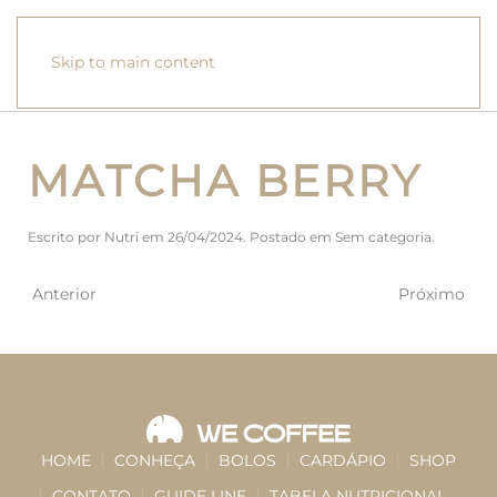
Skip to main content
MATCHA BERRY
Escrito por
Nutri
em
26/04/2024
. Postado em
Sem categoria
.
Anterior
Próximo
HOME
CONHEÇA
BOLOS
CARDÁPIO
SHOP
CONTATO
GUIDE LINE
TABELA NUTRICIONAL