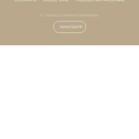
©
| Todos os direitos reservados.
WHATSAPP