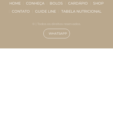
HOME
CONHEÇA
BOLOS
CARDÁPIO
SHOP
CONTATO
GUIDE LINE
TABELA NUTRICIONAL
©
| Todos os direitos reservados.
WHATSAPP