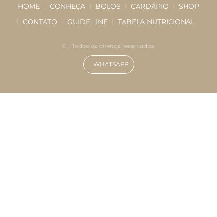
HOME
CONHEÇA
BOLOS
CARDÁPIO
SHOP
CONTATO
GUIDE LINE
TABELA NUTRICIONAL
©
| Todos os direitos reservados.
WHATSAPP