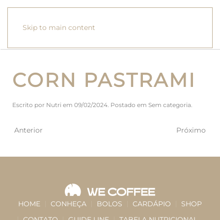
Skip to main content
CORN PASTRAMI
Escrito por
Nutri
em
09/02/2024
. Postado em
Sem categoria
.
Anterior
Próximo
HOME
CONHEÇA
BOLOS
CARDÁPIO
SHOP
CONTATO
GUIDE LINE
TABELA NUTRICIONAL