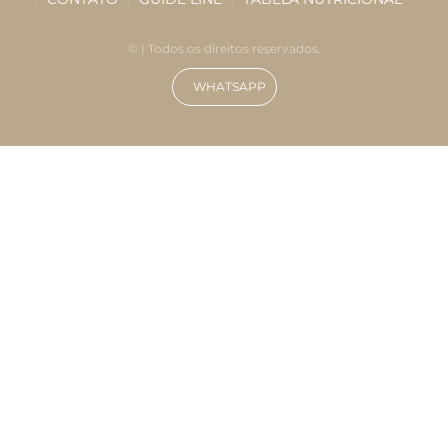
©
| Todos os direitos reservados.
WHATSAPP