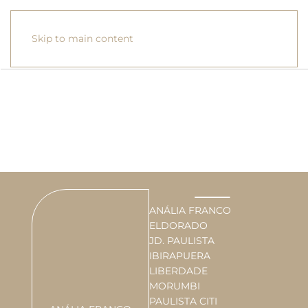
Skip to main content
ANÁLIA FRANCO
ELDORADO
JD. PAULISTA
IBIRAPUERA
LIBERDADE
MORUMBI
PAULISTA CITI