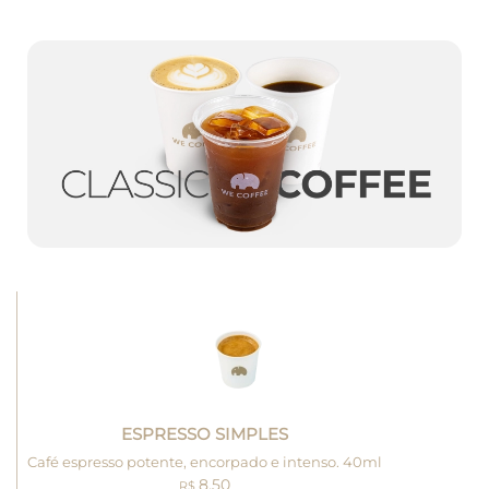
ESPRESSO SIMPLES
Café espresso potente, encorpado e intenso. 40ml
8.50
R$