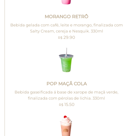
MORANGO RETRÔ
Bebida gelada com café, leite e morango, finalizada com
Salty Cream, cereja e Nesquik. 330ml
29.90
R$
POP MAÇÃ COLA
Bebida gaseificada á base de xarope de maçã verde,
finalizada com pérolas de lichia. 330ml
15.50
R$