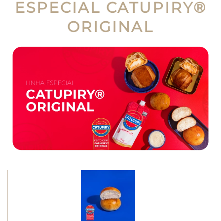
ESPECIAL CATUPIRY®
ORIGINAL