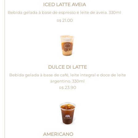
ICED LATTE AVEIA
Bebida gelada à base de espresso e leite de aveia. 330ml
21.00
R$
DULCE DI LATTE
Bebida gelada à base de café, leite integral e doce de leite
argentino. 330ml
23.90
R$
AMERICANO