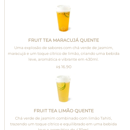
FRUIT TEA MARACUJÁ QUENTE
Uma explosão de sabores com chá verde de jasmim,
maracujá e um toque cítrico de limão, criando uma bebida
leve, aromática e vibrante em 430ml.
16.90
R$
FRUIT TEA LIMÃO QUENTE
Chá verde de jasmim combinado com limão Tahiti,
trazendo um toque cítrico e equilibrado em uma bebida
leve e aromática de 430ml.