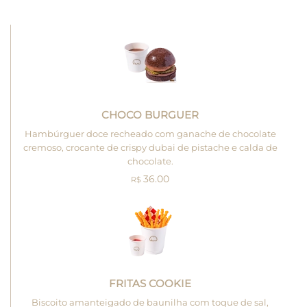
CHOCO BURGUER
Hambúrguer doce recheado com ganache de chocolate
cremoso, crocante de crispy dubai de pistache e calda de
chocolate.
36.00
R$
FRITAS COOKIE
Biscoito amanteigado de baunilha com toque de sal,