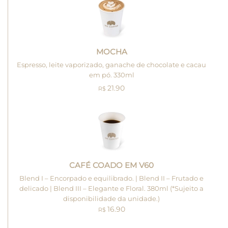
MOCHA
Espresso, leite vaporizado, ganache de chocolate e cacau
em pó. 330ml
21.90
R$
CAFÉ COADO EM V60
Blend I – Encorpado e equilibrado. | Blend II – Frutado e
delicado | Blend III – Elegante e Floral. 380ml (*Sujeito a
disponibilidade da unidade.)
16.90
R$