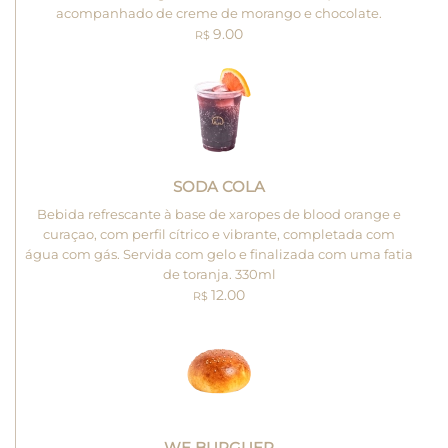
acompanhado de creme de morango e chocolate.
9.00
R$
SODA COLA
Bebida refrescante à base de xaropes de blood orange e
curaçao, com perfil cítrico e vibrante, completada com
água com gás. Servida com gelo e finalizada com uma fatia
de toranja. 330ml
12.00
R$
WE BURGUER