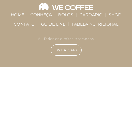
HOME
CONHEÇA
BOLOS
CARDÁPIO
SHOP
CONTATO
GUIDE LINE
TABELA NUTRICIONAL
©
| Todos os direitos reservados.
WHATSAPP