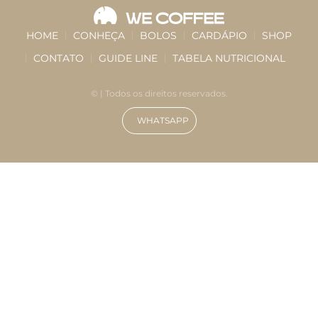
HOME
CONHEÇA
BOLOS
CARDÁPIO
SHOP
CONTATO
GUIDE LINE
TABELA NUTRICIONAL
©
| Todos os direitos reservados.
WHATSAPP