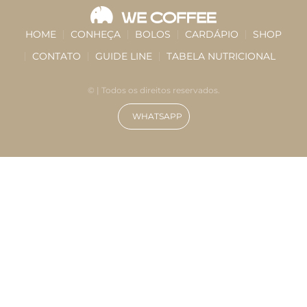
HOME
CONHEÇA
BOLOS
CARDÁPIO
SHOP
CONTATO
GUIDE LINE
TABELA NUTRICIONAL
©
| Todos os direitos reservados.
WHATSAPP