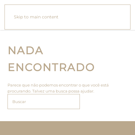
Skip to main content
NADA
ENCONTRADO
Parece que não podemos encontrar o que você está
procurando. Talvez uma busca possa ajudar.