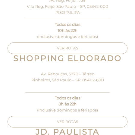
Av. Reg. Feijó, 1739
Vila Reg. Feijó, São Paulo – SP, 03342-000
PISO TULIPA
—————————————————————–
Todos os dias
10h às 22h
(inclusive domingos e feriados)
VER ROTAS
SHOPPING ELDORADO
Av. Rebouças, 3970 – Térreo
Pinheiros, São Paulo – SP, 05402-600
—————————————————————–
Todos os dias
8h às 22h
(inclusive domingos e feriados)
VER ROTAS
JD. PAULISTA