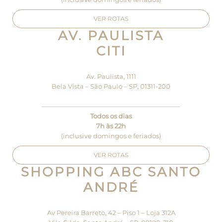
VER ROTAS
AV. PAULISTA
CITI
Av. Paulista, 1111
Bela Vista – São Paulo – SP, 01311-200
—————————————————————–
Todos os dias
7h às 22h
(inclusive domingos e feriados)
VER ROTAS
SHOPPING ABC SANTO
ANDRÉ
Av Pereira Barreto, 42 – Piso 1 – Loja 312A