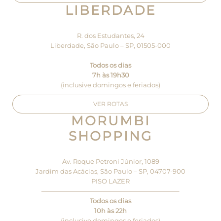
LIBERDADE
R. dos Estudantes, 24
Liberdade, São Paulo – SP, 01505-000
—————————————————————–
Todos os dias
7h às 19h30
(inclusive domingos e feriados)
VER ROTAS
MORUMBI
SHOPPING
Av. Roque Petroni Júnior, 1089
Jardim das Acácias, São Paulo – SP, 04707-900
PISO LAZER
—————————————————————–
Todos os dias
10h às 22h
(inclusive domingos e feriados)