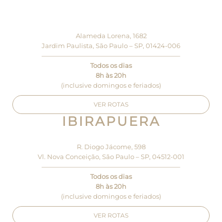
Alameda Lorena, 1682
Jardim Paulista, São Paulo – SP, 01424-006
—————————————————————–
Todos os dias
8h às 20h
(inclusive domingos e feriados)
VER ROTAS
IBIRAPUERA
R. Diogo Jácome, 598
Vl. Nova Conceição, São Paulo – SP, 04512-001
—————————————————————–
Todos os dias
8h às 20h
(inclusive domingos e feriados)
VER ROTAS