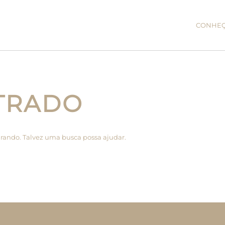
CONHE
TRADO
rando. Talvez uma busca possa ajudar.