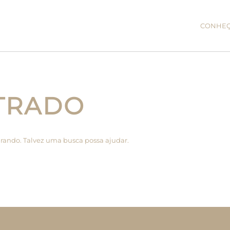
CONHE
TRADO
rando. Talvez uma busca possa ajudar.