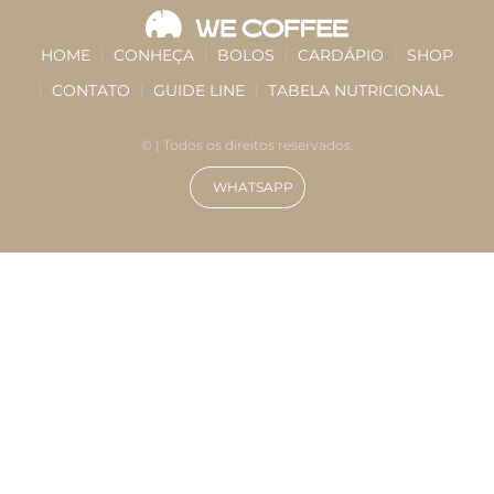
HOME
CONHEÇA
BOLOS
CARDÁPIO
SHOP
CONTATO
GUIDE LINE
TABELA NUTRICIONAL
©
| Todos os direitos reservados.
WHATSAPP