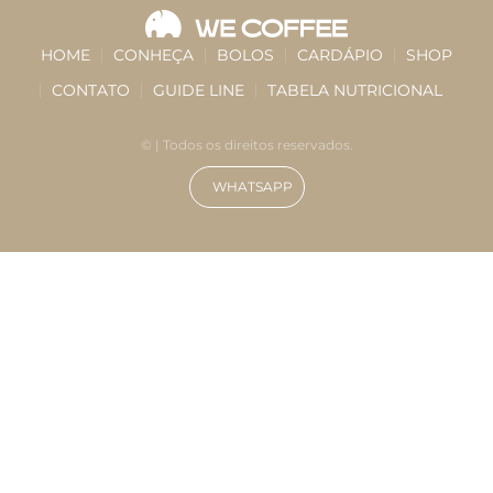
HOME
CONHEÇA
BOLOS
CARDÁPIO
SHOP
CONTATO
GUIDE LINE
TABELA NUTRICIONAL
©
| Todos os direitos reservados.
WHATSAPP