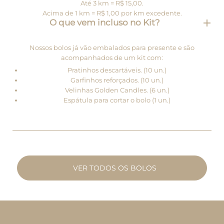
Até 3 km = R$ 15,00.
Acima de 1 km = R$ 1,00 por km excedente.
O que vem incluso no Kit?
Nossos bolos já vão embalados para presente e são
acompanhados de um kit com:
Pratinhos descartáveis. (10 un.)
Garfinhos reforçados. (10 un.)
Velinhas Golden Candles. (6 un.)
Espátula para cortar o bolo (1 un.)
VER TODOS OS BOLOS