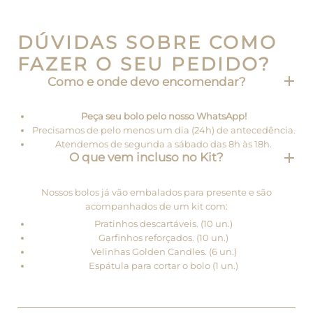
DÚVIDAS SOBRE COMO
FAZER O SEU PEDIDO?
Como e onde devo encomendar?
Peça seu bolo pelo nosso WhatsApp!
Precisamos de pelo menos um dia (24h) de antecedência.
Atendemos de segunda a sábado das 8h às 18h.
O que vem incluso no Kit?
Nossos bolos já vão embalados para presente e são
acompanhados de um kit com:
Pratinhos descartáveis. (10 un.)
Garfinhos reforçados. (10 un.)
Velinhas Golden Candles. (6 un.)
Espátula para cortar o bolo (1 un.)