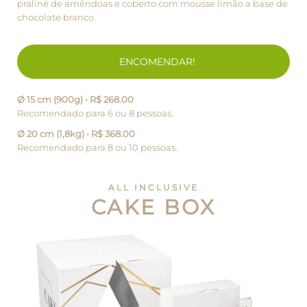
praliné de amêndoas e coberto com mousse limão a base de
chocolate branco.
ENCOMENDAR!
Ø 15 cm (900g) • R$ 268.00
Recomendado para 6 ou 8 pessoas.
Ø 20 cm (1,8kg) • R$ 368.00
Recomendado para 8 ou 10 pessoas.
ALL INCLUSIVE
CAKE BOX